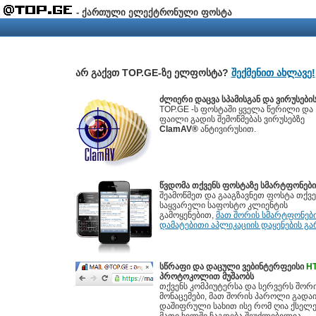
- ქართული ელექტრონული ფოსტა
არ გაქვთ TOP.GE-ზე ელფოსტა?
შექმენით ახლავე!
ძლიერი დაცვა სპამისგან და ვირუსები
TOP.GE -ს ფოსტაში ყველა წერილი და
ფაილი გადის შემოწმებას ვირუსებზე
ClamAV®
ანტივირუსით.
წვდომა თქვენს ფოსტაზე სმარტფონებ
შეამოწმეთ და გააგზავნეთ ფოსტა თქვე
საყვარელი საფოსტო კლიენტის
გამოყენებით,
მათ შორის სმარტფონებ
დამატებითი აპლიკაციის დაყენების გა
სწრაფი და დაცული ვებინტერფეისი
H
პროტოკოლით მუშაობს
თქვენს კომპიუტერსა და სერვერს შორ
მონაცემები, მათ შორის პაროლი გადაი
დაშიფრული სახით ისე რომ ღია ქსელე